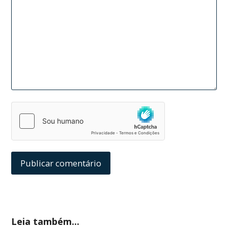
Leia também...