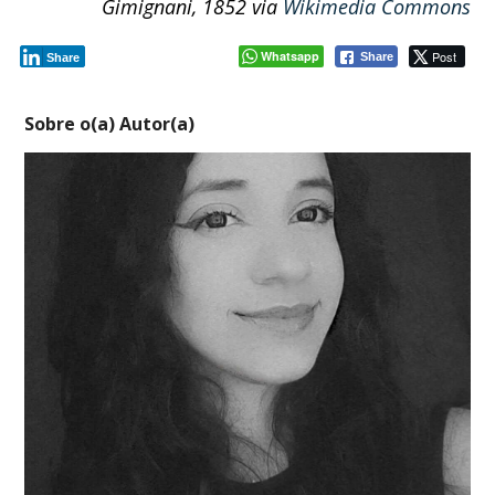
Gimignani, 1852 via
Wikimedia Commons
Whatsapp
Post
Share
Share
Sobre o(a) Autor(a)