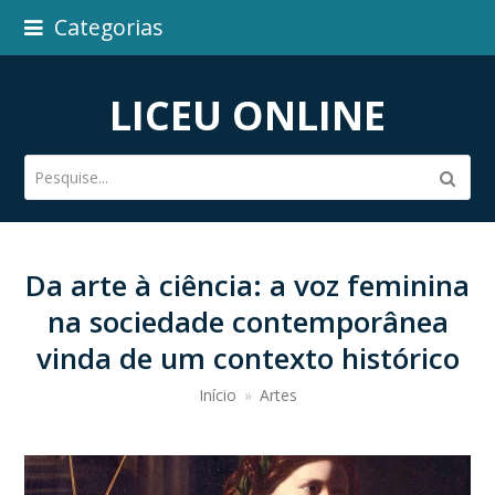
Categorias
LICEU ONLINE
Pesquise...
Subm
Da arte à ciência: a voz feminina
na sociedade contemporânea
vinda de um contexto histórico
Início
»
Artes