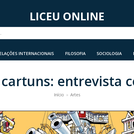
LICEU ONLINE
...
ELAÇÕES INTERNACIONAIS
FILOSOFIA
SOCIOLOGIA
 cartuns: entrevista 
Início
»
Artes