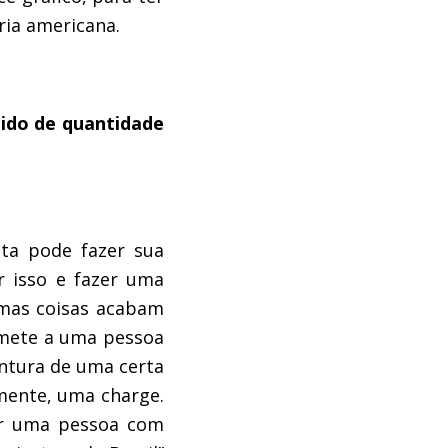
ria americana.
tido de quantidade
sta pode fazer sua
r isso e fazer uma
umas coisas acabam
emete a uma pessoa
untura de uma certa
amente, uma charge.
ar uma pessoa com