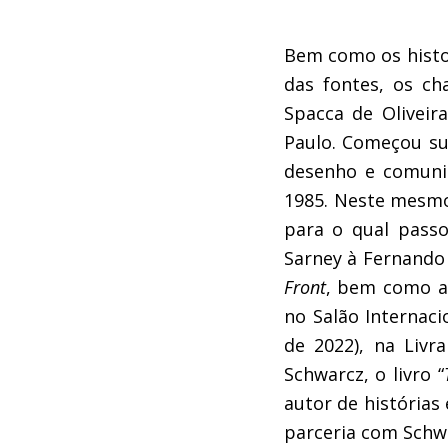
Bem como os histor
das fontes, os ch
Spacca de Oliveir
Paulo. Começou su
desenho e comuni
1985. Neste mesmo
para o qual passo
Sarney à Fernando
Front
, bem como a
no Salão Internac
de 2022), na Livr
Schwarcz, o livro “
autor de histórias 
parceria com Sch