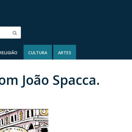
Submit
RELIGIÃO
CULTURA
ARTES
com João Spacca.