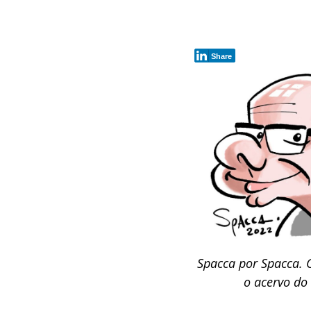
Share
Spacca por Spacca. 
o acervo do