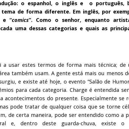
radução: o espanhol, o inglês e o português
o tema de forma diferente. Em inglês, por exemp
” e “
comics
”. Como o senhor, enquanto artist
 cada uma dessas categorias e quais as princip
i a usar estes termos de forma mais técnica; d
 área também usam. A gente está mais ou menos de
surgiu, e existe até hoje, o evento “Salão de Humor
êmios para cada categoria. Charge é entendida 
a a acontecimentos do presente. Especialmente se 
mas pode tratar de qualquer coisa que se torne c
um, de certa maneira, pode ser entendido como a p
ral e, dentro deste guarda-chuva, existe o