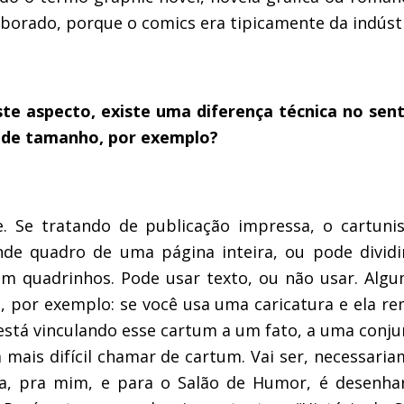
borado, porque o comics era tipicamente da indúst
este aspecto, existe uma diferença técnica no sen
u de tamanho, por exemplo
?
e. Se tratando de publicação impressa, o cartuni
e quadro de uma página inteira, ou pode dividi
em quadrinhos. Pode usar texto, ou não usar. Alg
s, por exemplo: se você usa uma caricatura e ela r
ê está vinculando esse cartum a um fato, a uma conj
a mais difícil chamar de cartum. Vai ser, necessari
ra, pra mim, e para o Salão de Humor, é desenh