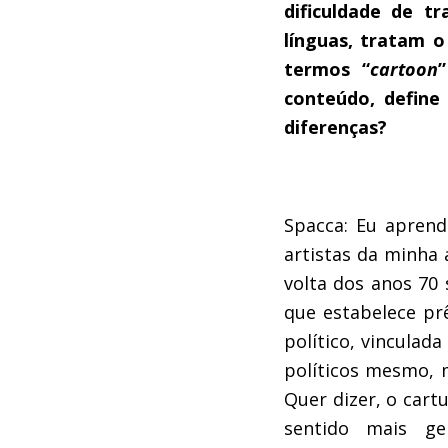
dificuldade de t
línguas, tratam 
termos “
cartoon
conteúdo, define
diferenças?
Spacca: Eu aprend
artistas da minha
volta dos anos 70 
que estabelece pr
político, vinculad
políticos mesmo, 
Quer dizer, o cart
sentido mais ge