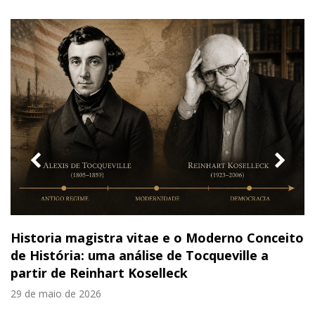
previous
nex
slide
slid
Historia magistra vitae e o Moderno Conceito
de História: uma análise de Tocqueville a
partir de Reinhart Koselleck
29 de maio de 2026