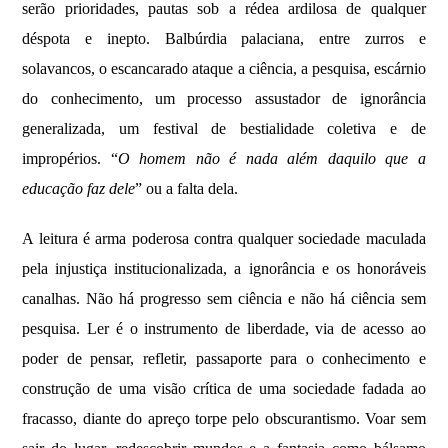
serão prioridades, pautas sob a rédea ardilosa de qualquer
déspota e inepto. Balbúrdia palaciana, entre zurros e
solavancos, o escancarado ataque a ciência, a pesquisa, escárnio
do conhecimento, um processo assustador de ignorância
generalizada, um festival de bestialidade coletiva e de
impropérios. “
O homem não é nada além daquilo que a
educação faz dele
” ou a falta dela.
A leitura é arma poderosa contra qualquer sociedade maculada
pela injustiça institucionalizada, a ignorância e os honoráveis
canalhas. Não há progresso sem ciência e não há ciência sem
pesquisa. Ler é o instrumento de liberdade, via de acesso ao
poder de pensar, refletir, passaporte para o conhecimento e
construção de uma visão crítica de uma sociedade fadada ao
fracasso, diante do apreço torpe pelo obscurantismo. Voar sem