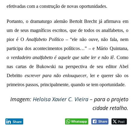
efetivadas com a construção de novas oportunidades.
Portanto, o dramaturgo alemão Bertolt Brecht já afirmava em
um de seus magníficos escritos, que de todos os analfabetos, o
pior é O
Analfabeto Político
– “ele não ouve, não fala, nem
participa dos acontecimentos políticos…” – e Mário Quintana,
o verdadeiro analfabeto é aquele que sabe ler e não lê
. Como
nas cartas de Bukowski na perspectiva de seu editor Abel
Debritto
escrever para não enlouquecer
, ler e querer são os
primeiros passos, principalmente, quando se tem oportunidade.
Imagem:
Heloisa Xavier C. Vieira
– para o projeto
cidade retalho.
Whatsapp
Post
Share
Share