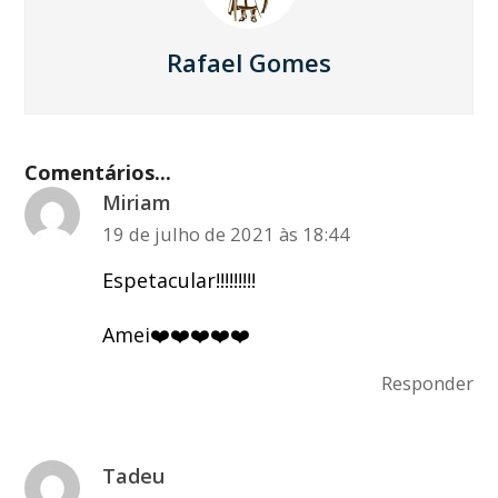
Rafael Gomes
Comentários...
Miriam
19 de julho de 2021 às 18:44
Espetacular!!!!!!!!!
Amei❤️❤️❤️❤️❤️
Responder
Tadeu