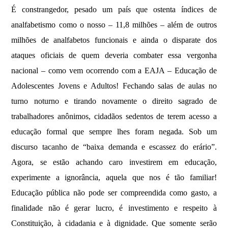
É constrangedor, pesado um país que ostenta índices de
analfabetismo como o nosso – 11,8 milhões – além de outros
milhões de analfabetos funcionais e ainda o disparate dos
ataques oficiais de quem deveria combater essa vergonha
nacional – como vem ocorrendo com a EAJA – Educação de
Adolescentes Jovens e Adultos! Fechando salas de aulas no
turno noturno e tirando novamente o direito sagrado de
trabalhadores anônimos, cidadãos sedentos de terem acesso a
educação formal que sempre lhes foram negada. Sob um
discurso tacanho de “baixa demanda e escassez do erário”.
Agora, se estão achando caro investirem em educação,
experimente a ignorância, aquela que nos é tão familiar!
Educação pública não pode ser compreendida como gasto, a
finalidade não é gerar lucro, é investimento e respeito à
Constituição, à cidadania e à dignidade. Que somente serão