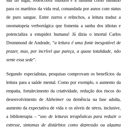
sair do lugar, redescobrir mundos e a fantasia como bálsamo
para os martírios da vida real, comandada por asnos com status
de puro sangue. Entre zurros e relinchos, a leitura traduz a
onomatopeia verborrágica que fomenta a sanha dos idiotas e
potencializa a estupidez humana! Já dizia o imortal Carlos
Drummond de Andrade, “
a leitura é uma fonte inesgotável de
prazer, mas, por incrível que pareça, a quase totalidade, não
sente essa sede
”.
Segundo especialistas, pesquisas comprovam os benefícios da
leitura para a saúde mental. Como por exemplo, o aumento da
empatia, fortalecimento da criatividade, redução dos riscos do
desenvolvimento de
Alzheimer
ou demência na fase adulta,
aumento da expectativa de vida e os níveis de
stress
, inclusive,
a biblioterapia – “
uso de leituras terapêuticas para reduzir o
estresse, sintomas de distúrbios como depressão ou alguma