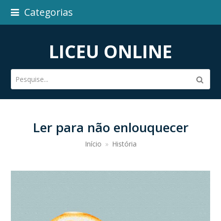
Categorias
LICEU ONLINE
Pesquise...
Subm
Ler para não enlouquecer
Início
»
História