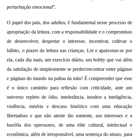
perturbação emocional
”.
O papel dos pais, dos adultos, é fundamental nesse processo de
apropriação da leitura, com a responsabilidade e o compromisso
de desenvolver, despertar o interesse, incentivar, cultivar o
hábito, o prazer da leitura nas crianças. Ler e apaixonar-se por
ela, cada dia mais, um exercício diário, um
hobby
que vai além
da satisfação de simplesmente se perder/encontrar entre páginas
e páginas do mundo na palma da mão!
É compreender que esse
é o único caminho para reflexão com criticidade, ante um
universo repleto de ódio, intolerância, insultos a inteligência,
violência, miséria e descaso histórico com uma educação
libertadora e que não atente tão somente, aos interesses e a
bazófia dos opressores, de uma elite cultural, intelectual e
econômica, além de irresponsável, uma sentença do atraso, para