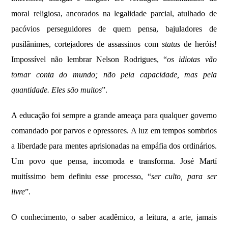
moral religiosa, ancorados na legalidade parcial, atulhado de
pacóvios perseguidores de quem pensa, bajuladores de
pusilânimes, cortejadores de assassinos com
status
de heróis!
Impossível não lembrar Nelson Rodrigues, “
os idiotas vão
tomar conta do mundo; não pela capacidade, mas pela
quantidade. Eles são muitos
”.
A educação foi sempre a grande ameaça para qualquer governo
comandado por parvos e opressores. A luz em tempos sombrios
a liberdade para mentes aprisionadas na empáfia dos ordinários.
Um povo que pensa, incomoda e transforma. José Martí
muitíssimo bem definiu esse processo, “
ser culto, para ser
livre
”.
O conhecimento, o saber acadêmico, a leitura, a arte, jamais