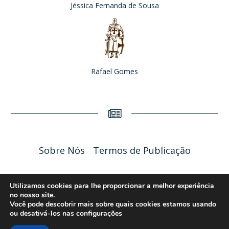
Jéssica Fernanda de Sousa
Rafael Gomes
Sobre Nós
Termos de Publicação
Liceu Online 2026 - Política de Privacidade
Utilizamos cookies para lhe proporcionar a melhor experiência
no nosso site.
Você pode descobrir mais sobre quais cookies estamos usando
ou desativá-los nas
configurações