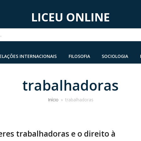
LICEU ONLINE
...
ELAÇÕES INTERNACIONAIS
FILOSOFIA
SOCIOLOGIA
trabalhadoras
Início
»
trabalhadoras
res trabalhadoras e o direito à