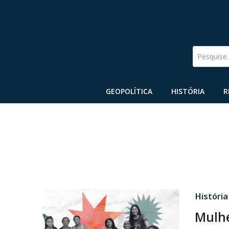
Pesquise
GEOPOLÍTICA
HISTÓRIA
R
História
Mulhe