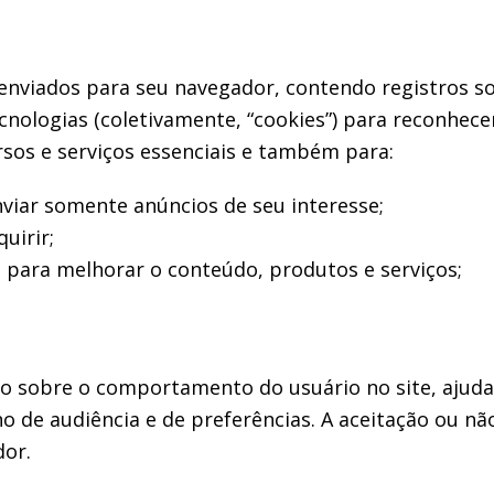
 enviados para seu navegador, contendo registros 
tecnologias (coletivamente, “cookies”) para reconhec
rsos e serviços essenciais e também para:
viar somente anúncios de seu interesse;
uirir;
s para melhorar o conteúdo, produtos e serviços;
o sobre o comportamento do usuário no site, ajuda
 de audiência e de preferências. A aceitação ou nã
dor.