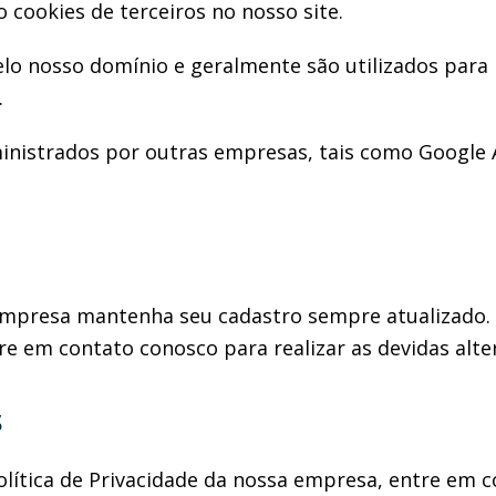
 cookies de terceiros no nosso site.
lo nosso domínio e geralmente são utilizados para id
.
inistrados por outras empresas, tais como Google 
 empresa mantenha seu cadastro sempre atualizado
e em contato conosco para realizar as devidas alte
s
olítica de Privacidade da nossa empresa, entre em 