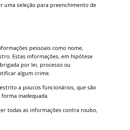
er uma seleção para preenchimento de
 informações pessoais como nome,
stro. Estas informações, em hipótese
brigada por lei, processo ou
tificar algum crime.
trito a poucos funcionários, que são
e forma inadequada.
er todas as informações contra roubo,