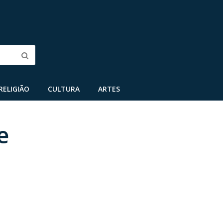
Submit
RELIGIÃO
CULTURA
ARTES
e