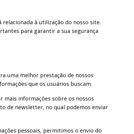
elacionada à utilização do nosso site.
ortantes para garantir a sua segurança
 para uma melhor prestação de nossos
informações que os usuários buscam.
ar mais informações sobre os nossos
nto de newsletter, no qual podemos enviar
mações pessoais, permitimos o envio do