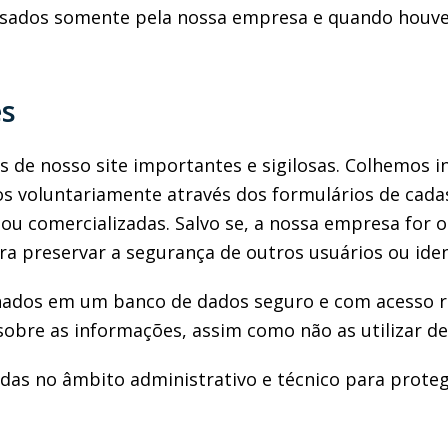
alisados somente pela nossa empresa e quando houv
es
s de nosso site importantes e sigilosas. Colhemos
os voluntariamente através dos formulários de cada
u comercializadas. Salvo se, a nossa empresa for o
ra preservar a segurança de outros usuários ou iden
dos em um banco de dados seguro e com acesso res
sobre as informações, assim como não as utilizar d
as no âmbito administrativo e técnico para proteg