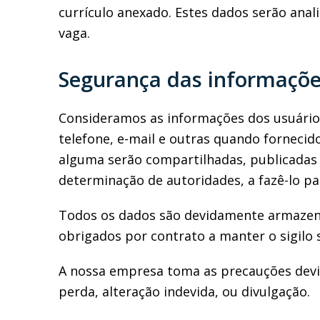
currículo anexado. Estes dados serão an
vaga.
Segurança das informaçõ
Consideramos as informações dos usuário
telefone, e-mail e outras quando fornecid
alguma serão compartilhadas, publicadas o
determinação de autoridades, a fazê-lo pa
Todos os dados são devidamente armazena
obrigados por contrato a manter o sigilo 
A nossa empresa toma as precauções devid
perda, alteração indevida, ou divulgação.