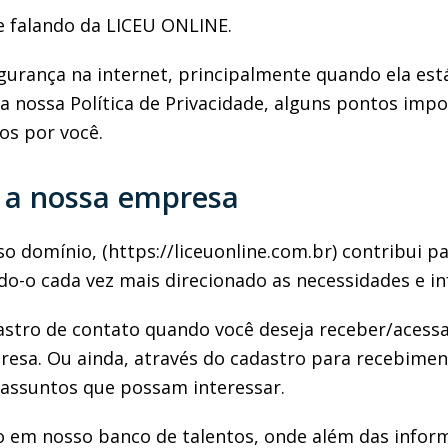
e falando da LICEU ONLINE.
ança na internet, principalmente quando ela está r
da nossa Política de Privacidade, alguns pontos imp
os por você.
s a nossa empresa
so domínio, (https://liceuonline.com.br) contribui
ndo-o cada vez mais direcionado as necessidades e 
dastro de contato quando você deseja receber/acess
presa. Ou ainda, através do cadastro para recebime
 assuntos que possam interessar.
o em nosso banco de talentos, onde além das infor