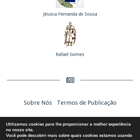
Jéssica Fernanda de Sousa
Rafael Gomes
Sobre Nós
Termos de Publicação
Liceu Online 2026 - Política de Privacidade
Utilizamos cookies para lhe proporcionar a melhor experiência
no nosso site.
Você pode descobrir mais sobre quais cookies estamos usando