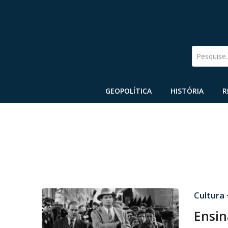
Pesquise
GEOPOLÍTICA
HISTÓRIA
R
Cultura
Ensin