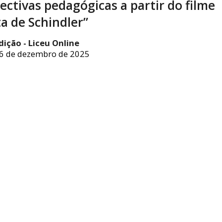
ectivas pedagógicas a partir do filme
ta de Schindler”
dição - Liceu Online
6 de dezembro de 2025