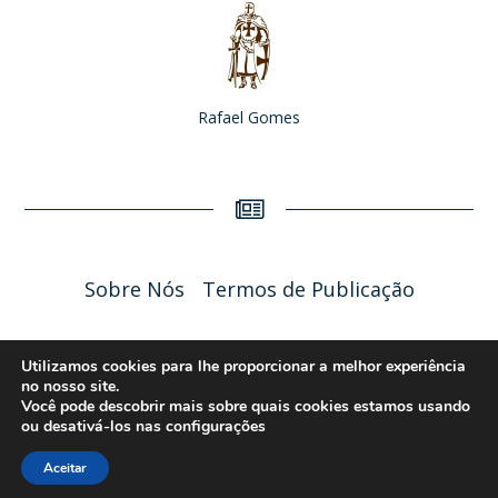
Rafael Gomes
Sobre Nós
Termos de Publicação
Liceu Online 2026 - Política de Privacidade
Utilizamos cookies para lhe proporcionar a melhor experiência
no nosso site.
Você pode descobrir mais sobre quais cookies estamos usando
ou desativá-los nas
configurações
Aceitar