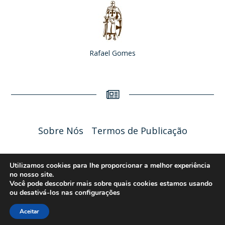
Rafael Gomes
Sobre Nós
Termos de Publicação
Liceu Online 2026 - Política de Privacidade
Utilizamos cookies para lhe proporcionar a melhor experiência
no nosso site.
Você pode descobrir mais sobre quais cookies estamos usando
ou desativá-los nas
configurações
Aceitar