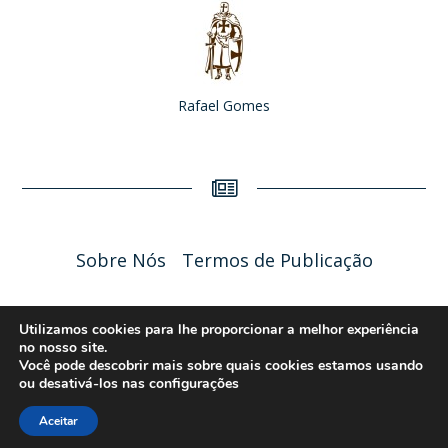
Rafael Gomes
Sobre Nós
Termos de Publicação
Liceu Online 2026 - Política de Privacidade
Utilizamos cookies para lhe proporcionar a melhor experiência
no nosso site.
Você pode descobrir mais sobre quais cookies estamos usando
ou desativá-los nas
configurações
Aceitar