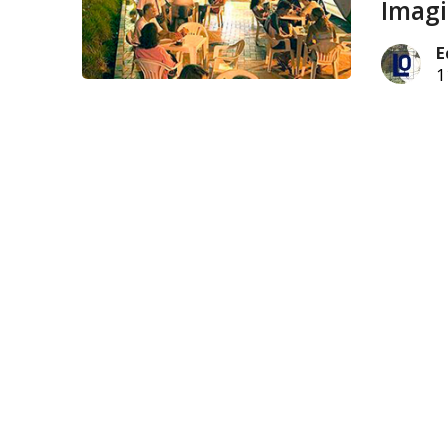
Imagi
E
1