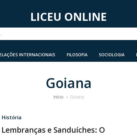
LICEU ONLINE
...
ELAÇÕES INTERNACIONAIS
FILOSOFIA
SOCIOLOGIA
Goiana
Início
»
Goiana
·
História
 Lembranças e Sanduíches: O