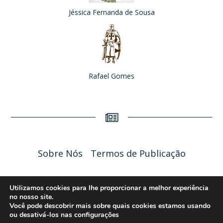
Jéssica Fernanda de Sousa
Rafael Gomes
Sobre Nós
Termos de Publicação
Liceu Online 2026 - Política de Privacidade
Utilizamos cookies para lhe proporcionar a melhor experiência
no nosso site.
Você pode descobrir mais sobre quais cookies estamos usando
ou desativá-los nas
configurações