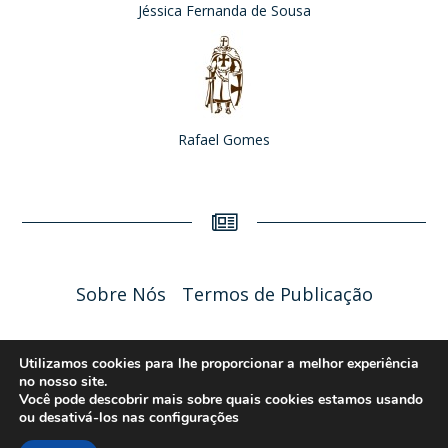
Jéssica Fernanda de Sousa
Rafael Gomes
Sobre Nós
Termos de Publicação
Liceu Online 2026 - Política de Privacidade
Utilizamos cookies para lhe proporcionar a melhor experiência
no nosso site.
Você pode descobrir mais sobre quais cookies estamos usando
ou desativá-los nas
configurações