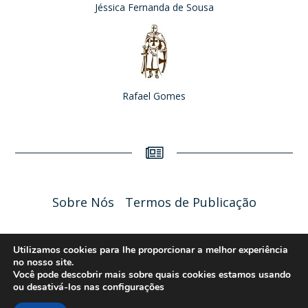
Jéssica Fernanda de Sousa
Rafael Gomes
Sobre Nós
Termos de Publicação
Liceu Online 2026 - Política de Privacidade
Utilizamos cookies para lhe proporcionar a melhor experiência
no nosso site.
Você pode descobrir mais sobre quais cookies estamos usando
ou desativá-los nas
configurações