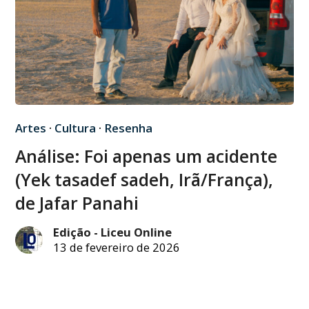
Artes
·
Cultura
·
Resenha
Análise: Foi apenas um acidente
(Yek tasadef sadeh, Irã/França),
de Jafar Panahi
Edição - Liceu Online
13 de fevereiro de 2026