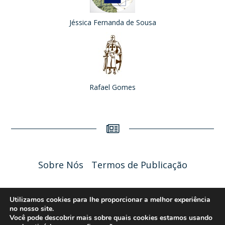
Jéssica Fernanda de Sousa
Rafael Gomes
Sobre Nós
Termos de Publicação
Liceu Online 2026 - Política de Privacidade
Utilizamos cookies para lhe proporcionar a melhor experiência
no nosso site.
Você pode descobrir mais sobre quais cookies estamos usando