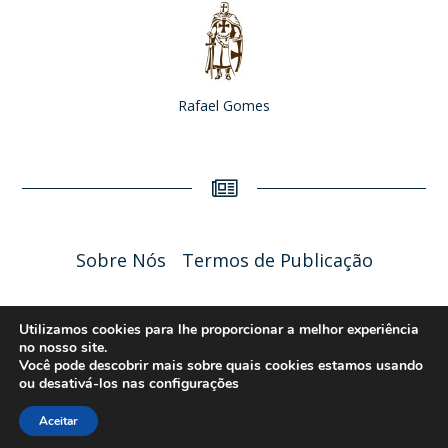
Rafael Gomes
Sobre Nós
Termos de Publicação
Liceu Online 2026 - Política de Privacidade
Utilizamos cookies para lhe proporcionar a melhor experiência
no nosso site.
Você pode descobrir mais sobre quais cookies estamos usando
ou desativá-los nas
configurações
Aceitar