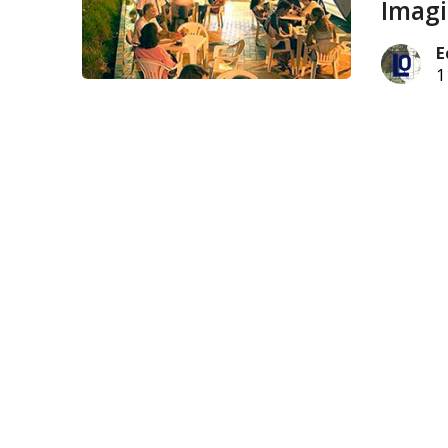
Imagi
E
1