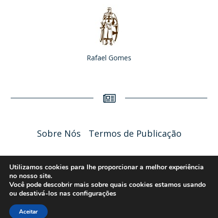
Rafael Gomes
Sobre Nós
Termos de Publicação
Liceu Online 2026 - Política de Privacidade
Utilizamos cookies para lhe proporcionar a melhor experiência
no nosso site.
Você pode descobrir mais sobre quais cookies estamos usando
ou desativá-los nas
configurações
Aceitar