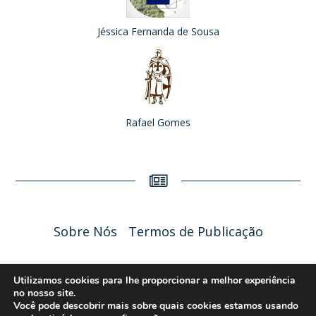
Jéssica Fernanda de Sousa
Rafael Gomes
Sobre Nós
Termos de Publicação
Liceu Online 2026 - Política de Privacidade
Utilizamos cookies para lhe proporcionar a melhor experiência
no nosso site.
Você pode descobrir mais sobre quais cookies estamos usando