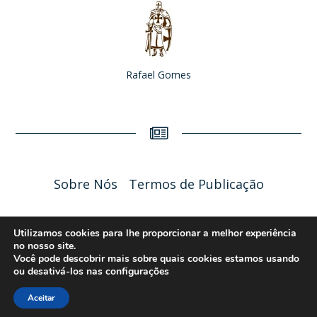
Rafael Gomes
Sobre Nós
Termos de Publicação
Liceu Online 2026 - Política de Privacidade
Utilizamos cookies para lhe proporcionar a melhor experiência
no nosso site.
Você pode descobrir mais sobre quais cookies estamos usando
ou desativá-los nas
configurações
Aceitar