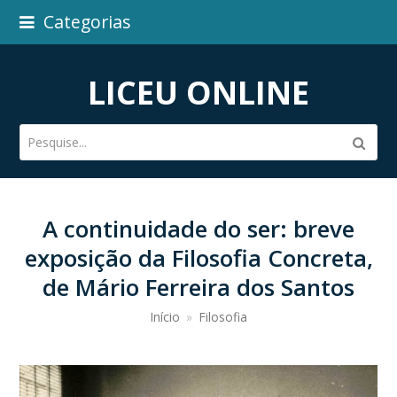
Categorias
LICEU ONLINE
Pesquise...
Subm
A continuidade do ser: breve
exposição da Filosofia Concreta,
de Mário Ferreira dos Santos
Início
»
Filosofia