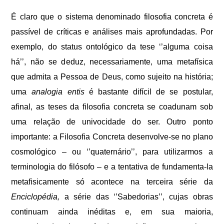
É claro que o sistema denominado filosofia concreta é
passível de críticas e análises mais aprofundadas. Por
exemplo, do status ontológico da tese ‘’alguma coisa
há’’, não se deduz, necessariamente, uma metafísica
que admita a Pessoa de Deus, como sujeito na história;
uma
analogia
entis
é bastante difícil de se postular,
afinal, as teses da filosofia concreta se coadunam sob
uma relação de univocidade do ser. Outro ponto
importante: a Filosofia Concreta desenvolve-se no plano
cosmológico – ou ‘’quaternário’’, para utilizarmos a
terminologia do filósofo – e a tentativa de fundamenta-la
metafisicamente só acontece na terceira série da
Enciclopédia,
a série das ‘’Sabedorias’’, cujas obras
continuam ainda inéditas e, em sua maioria,