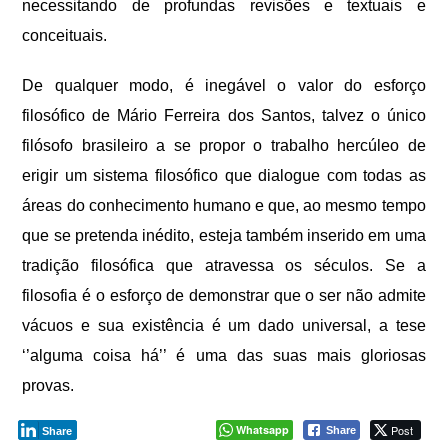
necessitando de profundas revisões e textuais e
conceituais.
De qualquer modo, é inegável o valor do esforço
filosófico de Mário Ferreira dos Santos, talvez o único
filósofo brasileiro a se propor o trabalho hercúleo de
erigir um sistema filosófico que dialogue com todas as
áreas do conhecimento humano e que, ao mesmo tempo
que se pretenda inédito, esteja também inserido em uma
tradição filosófica que atravessa os séculos. Se a
filosofia é o esforço de demonstrar que o ser não admite
vácuos e sua existência é um dado universal, a tese
‘’alguma coisa há’’ é uma das suas mais gloriosas
provas.
Whatsapp
Post
Share
Share