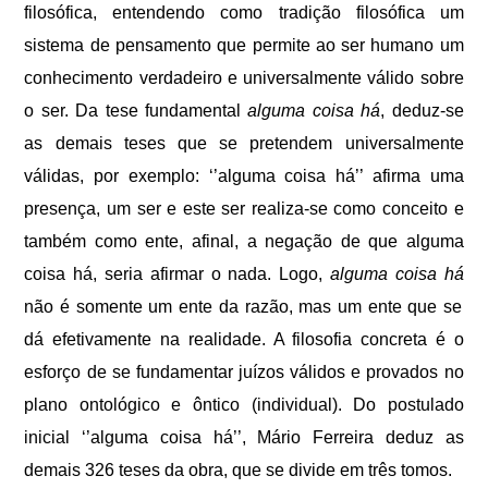
filosófica, entendendo como tradição filosófica um
sistema de pensamento que permite ao ser humano um
conhecimento verdadeiro e universalmente válido sobre
o ser. Da tese fundamental
alguma coisa há
, deduz-se
as demais teses que se pretendem universalmente
válidas, por exemplo: ‘’alguma coisa há’’ afirma uma
presença, um ser e este ser realiza-se como conceito e
também como ente, afinal, a negação de que alguma
coisa há, seria afirmar o nada. Logo,
alguma coisa há
não é somente um ente da razão, mas um ente que se
dá efetivamente na realidade. A filosofia concreta é o
esforço de se fundamentar juízos válidos e provados no
plano ontológico e ôntico (individual). Do postulado
inicial ‘’alguma coisa há’’, Mário Ferreira deduz as
demais 326 teses da obra, que se divide em três tomos.