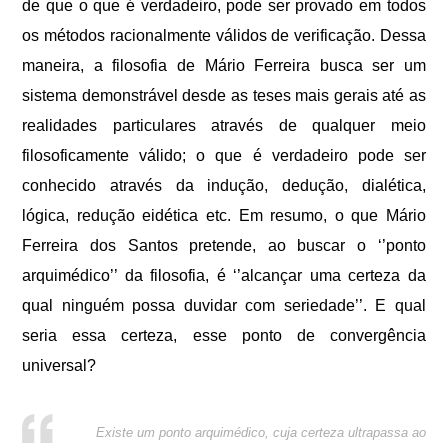
de que o que é verdadeiro, pode ser provado em todos
os métodos racionalmente válidos de verificação. Dessa
maneira, a filosofia de Mário Ferreira busca ser um
sistema demonstrável desde as teses mais gerais até as
realidades particulares através de qualquer meio
filosoficamente válido; o que é verdadeiro pode ser
conhecido através da indução, dedução, dialética,
lógica, redução eidética etc. Em resumo, o que Mário
Ferreira dos Santos pretende, ao buscar o ‘’ponto
arquimédico’’ da filosofia, é ‘’alcançar uma certeza da
qual ninguém possa duvidar com seriedade’’. E qual
seria essa certeza, esse ponto de convergência
universal?
E
xiste um ponto arquimédico, cuja certeza ultrapassa ao