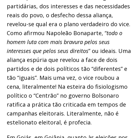
partidárias, dos interesses e das necessidades
reais do povo, o desfecho dessa aliança,
revelou-se qual era o plano verdadeiro do vice.
Como afirmou Napoleão Bonaparte, “
todo o
homem luta com mais bravura pelos seus
interesses que pelos seus direitos
” ou ideais. Uma
aliança espúria que revelou a face de dois
partidos e de dois políticos tão “diferentes” e
tão “iguais”. Mais uma vez, o vice roubou a
cena, literalmente! Na esteira do fisiologismo
político o “Centrão” no governo Bolsonaro
ratifica a prática tão criticada em tempos de
campanhas eleitorais. Literalmente, não é
estelionato eleitoral, é profecia.
Em Goiás, em Goiânia, quanto às eleições nos