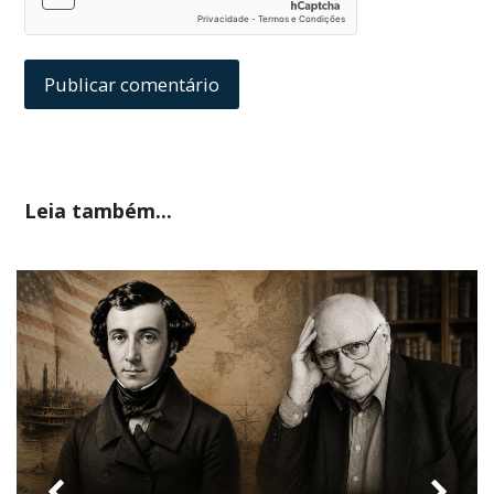
Leia também...
previous
nex