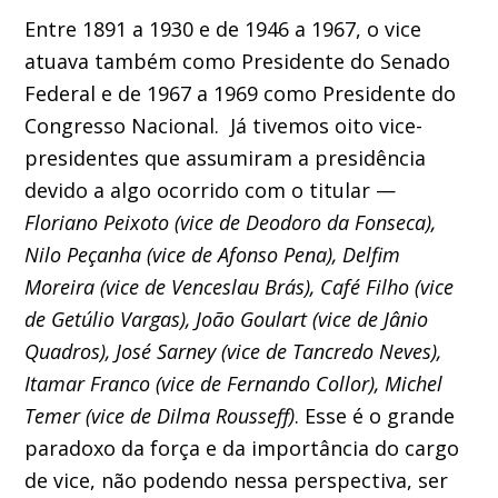
Entre 1891 a 1930 e de 1946 a 1967, o vice
atuava também como Presidente do Senado
Federal e de 1967 a 1969 como Presidente do
Congresso Nacional. Já tivemos oito vice-
presidentes que assumiram a presidência
devido a algo ocorrido com o titular —
Floriano Peixoto (vice de Deodoro da Fonseca),
Nilo Peçanha (vice de Afonso Pena), Delfim
Moreira (vice de Venceslau Brás), Café Filho (vice
de Getúlio Vargas), João Goulart (vice de Jânio
Quadros), José Sarney (vice de Tancredo Neves),
Itamar Franco (vice de Fernando Collor), Michel
Temer (vice de Dilma Rousseff)
. Esse é o grande
paradoxo da força e da importância do cargo
de vice, não podendo nessa perspectiva, ser