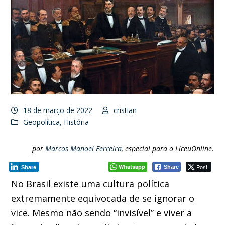
18 de março de 2022
cristian
Geopolítica
,
História
por
Marcos Manoel Ferreira
, especial para o LiceuOnline.
Whatsapp
Post
Share
Share
No Brasil existe uma cultura política
extremamente equivocada de se ignorar o
vice. Mesmo não sendo “invisível” e viver a