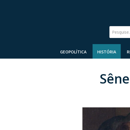
Pesquise
GEOPOLÍTICA
HISTÓRIA
R
Sêne