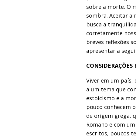
sobre a morte. O 
sombra.
Aceitar a 
busca a tranquilid
corretamente noss
breves reflexões 
apresentar a segui
CONSIDERAÇÕES F
Viver em um país, 
a um tema que con
estoicismo e a mor
pouco conhecem o am
de origem grega, q
Romano e com um g
escritos, poucos t