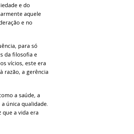
iedade e do
ularmente aquele
deração e no
uência, para só
 da filosofia e
s vícios, este era
 à razão, a gerência
como a saúde, a
 a única qualidade.
 que a vida era