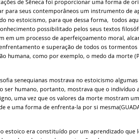
ações de Sêneca foi proporcionar uma forma de or
tar para seus contemporâneos um instrumento de 
o no estoicismo, para que dessa forma, todos aqu
nhecimento possibilitado pelos seus textos filosó
em em um processo de aperfeiçoamento moral, alc
e enfrentamento e superação de todos os tormentos
ção humana, como por exemplo, o medo da morte (P
ilosofia senequianas mostrava no estoicismo algumas
o ser humano, portanto, mostrava que o indivíduo 
igno, uma vez que os valores da morte mostram u
ade e uma forma de enfrenta-la por si mesma(GUAD
co estoico era constituído por um aprendizado que l