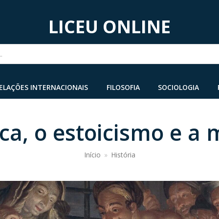
LICEU ONLINE
...
ELAÇÕES INTERNACIONAIS
FILOSOFIA
SOCIOLOGIA
ca, o estoicismo e a 
Início
»
História