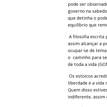
pode ser observad
governo na sabedor
que detinha o pode
equilíbrio que rem
A filosofia escrita
assim alcançar a p
ocupar-se de temas 
o caminho para se a
de toda a vida (GOM
Os estoicos acredi
liberdade e a vida 
Quem disso estives
indiferente, assim