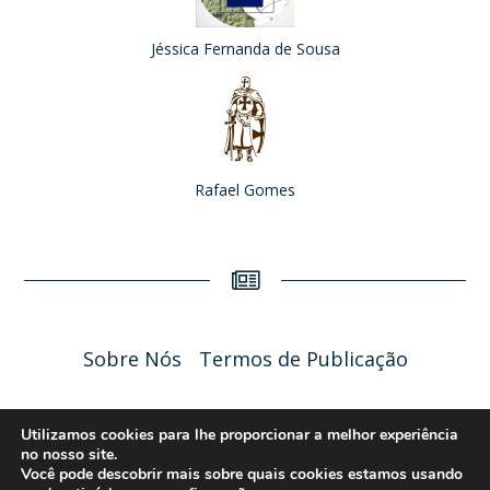
Jéssica Fernanda de Sousa
Rafael Gomes
Sobre Nós
Termos de Publicação
Liceu Online 2026 - Política de Privacidade
Utilizamos cookies para lhe proporcionar a melhor experiência
no nosso site.
Você pode descobrir mais sobre quais cookies estamos usando