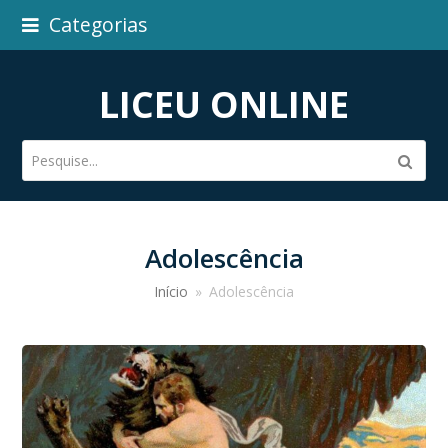
Categorias
LICEU ONLINE
Pesquise...
Subm
Adolescência
Início
»
Adolescência