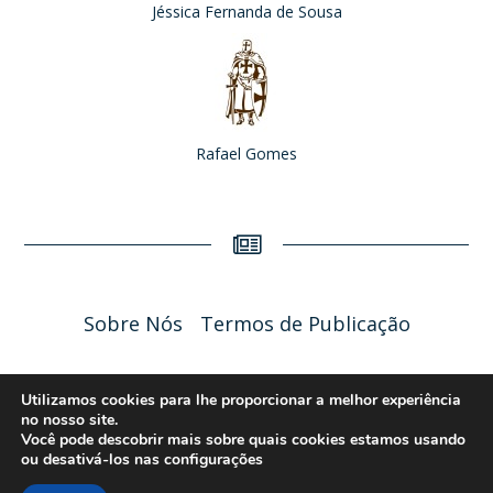
Jéssica Fernanda de Sousa
Rafael Gomes
Sobre Nós
Termos de Publicação
Liceu Online 2026 - Política de Privacidade
Utilizamos cookies para lhe proporcionar a melhor experiência
no nosso site.
Você pode descobrir mais sobre quais cookies estamos usando
ou desativá-los nas
configurações