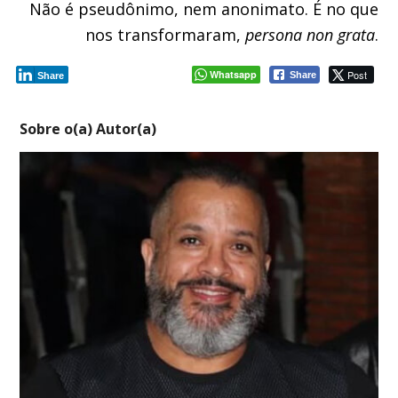
Não é pseudônimo, nem anonimato. É
no que
nos transformaram
,
persona non grata
.
Whatsapp
Post
Share
Share
Sobre o(a) Autor(a)