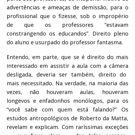
advertências e
ameaças
de demissão, para o
profissional que o fizesse
, sob o impropério
de que os professores “estavam
constrangendo os educandos”
. Direito pleno
do aluno e usurpado do professor
fantasma
.
Entendo
, em parte,
que se é direito do mais
interessado
em
assistir a aula com a câmera
desligada, deveria ser também
,
direito do
mais necessitado. Na verdade, na maioria das
v
ezes, não houveram aulas, houveram
longevos e enfadonhos monólogos, para os
“você sabe com quem está falando?” Os
estudos antropológicos de Roberto da Matta,
revelam e
explica
m
.
Com raríssimas exceções