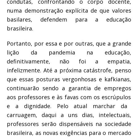
condutas, confrontando o corpo docente
,
numa demonstração explícita de que valores
basilares, defendem para a educação
brasileira.
Portanto,
por essa e por outras,
que a grande
lição da pandemia na educação,
definitivamente, não foi a empatia,
infelizmente. A
té a
próxima
catástrofe
, penso
que essas posturas
vergonhosas e kafkianas
,
continuarão sendo a garantia de empregos
aos professores
e às favas com os escrúpulos
e a dignidade. Pelo atual marchar
da
carruagem, daqui
a
uns dias,
intelectuais,
professores
serão dispensáveis na sociedade
brasileira,
as
novas
exigências para o mercado