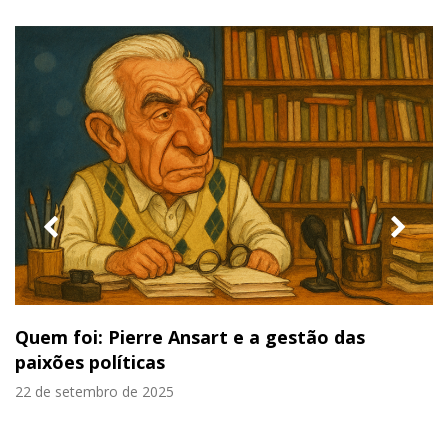
previous
nex
slide
slid
Quem foi: Pierre Ansart e a gestão das
paixões políticas
22 de setembro de 2025