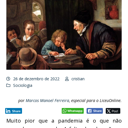
26 de dezembro de 2022
cristian
Sociologia
por
Marcos Manoel Ferreira
, especial para o LiceuOnline.
Whatsapp
Post
Share
Share
Muito pior que a pandemia é o que não