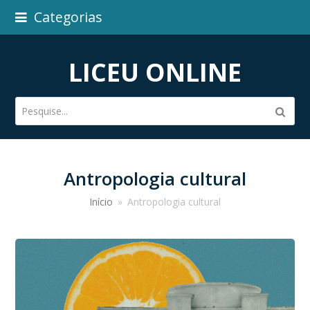
Categorias
LICEU ONLINE
Pesquise...
Subm
Antropologia cultural
Início
»
Antropologia cultural