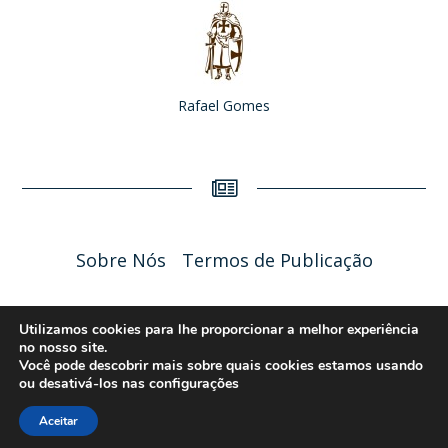
Rafael Gomes
Sobre Nós
Termos de Publicação
Liceu Online 2026 - Política de Privacidade
Utilizamos cookies para lhe proporcionar a melhor experiência
no nosso site.
Você pode descobrir mais sobre quais cookies estamos usando
ou desativá-los nas
configurações
Aceitar