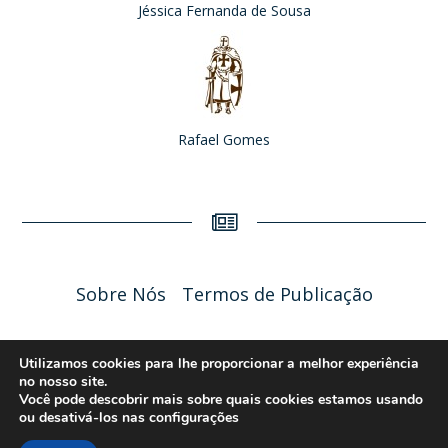
Jéssica Fernanda de Sousa
Rafael Gomes
Sobre Nós
Termos de Publicação
Liceu Online 2026 - Política de Privacidade
Utilizamos cookies para lhe proporcionar a melhor experiência
no nosso site.
Você pode descobrir mais sobre quais cookies estamos usando
ou desativá-los nas
configurações