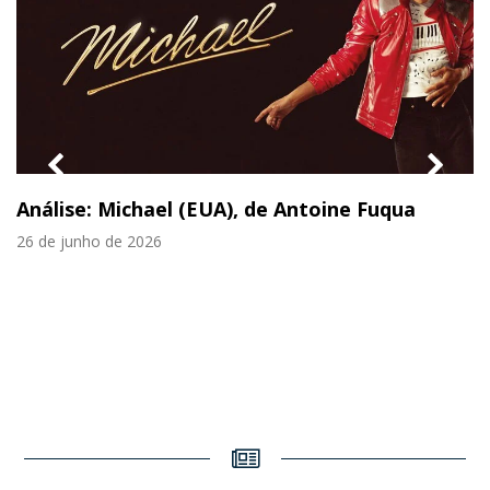
previous
nex
Análise: Michael (EUA), de Antoine Fuqua
slide
slid
26 de junho de 2026