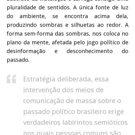
pluralidade de sentidos. A única fonte de luz
do ambiente, se encontra acima dela,
produzindo sombras e silhuetas ao redor. A
forma sem-forma das sombras, nos coloca no
plano da mente, afetada pelo jogo político de
desinformação e desconhecimento do
passado.
Estratégia deliberada, essa
intervenção dos meios de
comunicação de massa sobre o
passado político brasileiro erige
verdadeiros labirintos semióticos
nos quais pessoas comuns são