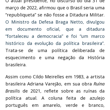
O atual presidente, no discurso do dia 31 de
março de 2022, afirmou que o Brasil seria uma
“republiqueta” se não fosse a Ditadura Militar.
O Ministro da Defesa Braga Netto, divulgou
em documento oficial, que a ditadura
“fortaleceu a democracia” e foi “um marco
histórico da evolução da política brasileira”
.
Trata-se de uma política deliberada de
esquecimento e uma negação da História
brasileira.
Assim como Cildo Meirelles em 1983, a artista
brasileira Adriana Varejão, em sua obra
Ruína
Brasilis
de 2021, reflete sobre as ruínas da
política atual. A coluna feita de azulejo
português em amarelo, verde e branco,