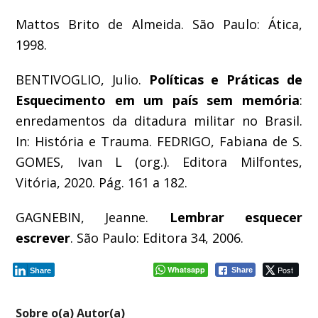
Mattos Brito de Almeida. São Paulo: Ática,
1998.
BENTIVOGLIO, Julio.
Políticas e Práticas de
Esquecimento em um país sem memória
:
enredamentos da ditadura militar no Brasil.
In: História e Trauma. FEDRIGO, Fabiana de S.
GOMES, Ivan L (org.). Editora Milfontes,
Vitória, 2020. Pág. 161 a 182.
GAGNEBIN, Jeanne.
Lembrar esquecer
escrever
. São Paulo: Editora 34, 2006.
Whatsapp
Post
Share
Share
Sobre o(a) Autor(a)