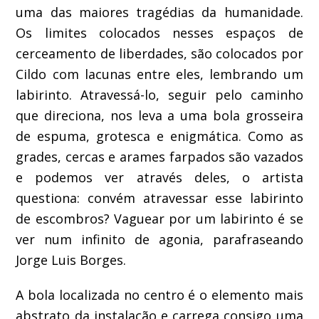
uma das maiores tragédias da humanidade.
Os limites colocados nesses espaços de
cerceamento de liberdades, são colocados por
Cildo com lacunas entre eles, lembrando um
labirinto. Atravessá-lo, seguir pelo caminho
que direciona, nos leva a uma bola grosseira
de espuma, grotesca e enigmática. Como as
grades, cercas e arames farpados são vazados
e podemos ver através deles, o artista
questiona: convém atravessar esse labirinto
de escombros? Vaguear por um labirinto é se
ver num infinito de agonia, parafraseando
Jorge Luis Borges.
A bola localizada no centro é o elemento mais
abstrato da instalação e carrega consigo uma