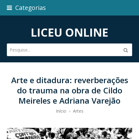
Categorias
LICEU ONLINE
Pesquise...
Subm
Arte e ditadura: reverberações
do trauma na obra de Cildo
Meireles e Adriana Varejão
Início
»
Artes