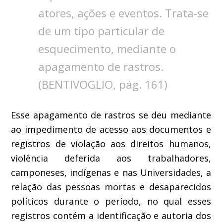
atores, ações e eventos. Trata-se
de um tipo particular de
esquecimento, mediante o
apagamento de rastros.
(BENTIVOGLIO, pág. 161)
Esse apagamento de rastros se deu mediante
ao impedimento de acesso aos documentos e
registros de violação aos direitos humanos,
violência deferida aos trabalhadores,
camponeses, indígenas e nas Universidades, a
relação das pessoas mortas e desaparecidos
políticos durante o período, no qual esses
registros contém a identificação e autoria dos