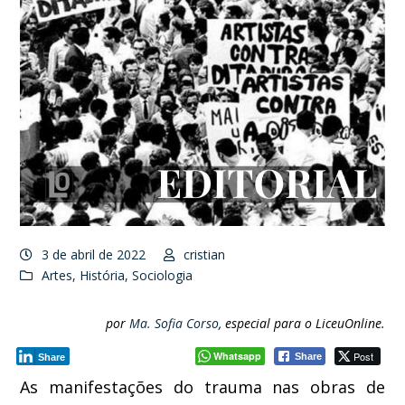
3 de abril de 2022
cristian
Artes
,
História
,
Sociologia
por
Ma. Sofia Corso
, especial para o LiceuOnline.
Whatsapp
Post
Share
Share
As manifestações do trauma nas obras de