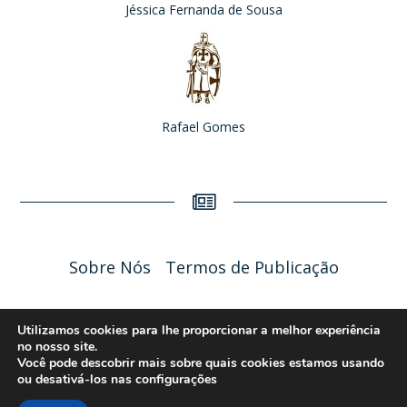
Jéssica Fernanda de Sousa
Rafael Gomes
Sobre Nós
Termos de Publicação
Liceu Online 2026 - Política de Privacidade
Utilizamos cookies para lhe proporcionar a melhor experiência
no nosso site.
Você pode descobrir mais sobre quais cookies estamos usando
ou desativá-los nas
configurações