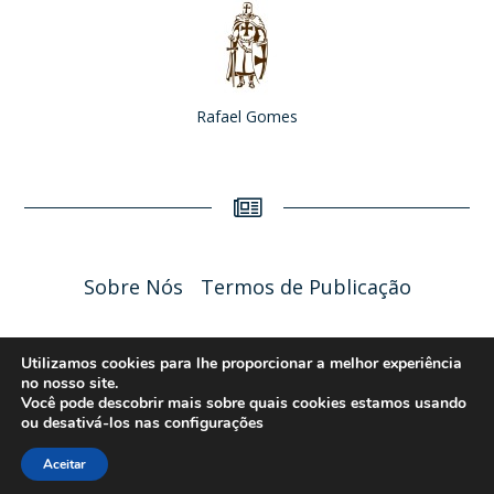
Rafael Gomes
Sobre Nós
Termos de Publicação
Liceu Online 2026 - Política de Privacidade
Utilizamos cookies para lhe proporcionar a melhor experiência
no nosso site.
Você pode descobrir mais sobre quais cookies estamos usando
ou desativá-los nas
configurações
Aceitar