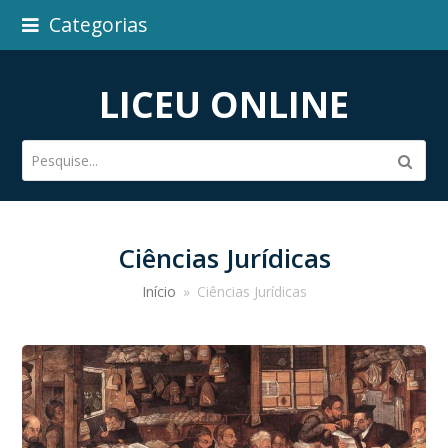
Categorias
LICEU ONLINE
Pesquise...
Subm
Ciências Jurídicas
Início
»
Ciências Jurídicas