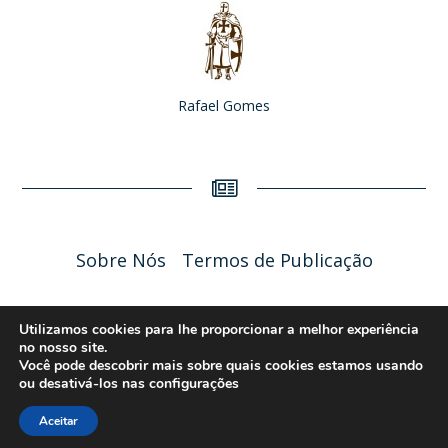
Rafael Gomes
Sobre Nós
Termos de Publicação
Liceu Online 2026 - Política de Privacidade
Utilizamos cookies para lhe proporcionar a melhor experiência
no nosso site.
Você pode descobrir mais sobre quais cookies estamos usando
ou desativá-los nas
configurações
Aceitar