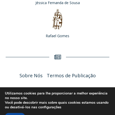
Jéssica Fernanda de Sousa
Rafael Gomes
Sobre Nós
Termos de Publicação
Liceu Online 2026 - Política de Privacidade
Utilizamos cookies para lhe proporcionar a melhor experiência
no nosso site.
Você pode descobrir mais sobre quais cookies estamos usando
ou desativá-los nas
configurações