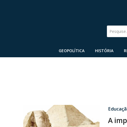
Pesquise
GEOPOLÍTICA
HISTÓRIA
R
Educaçã
A imp