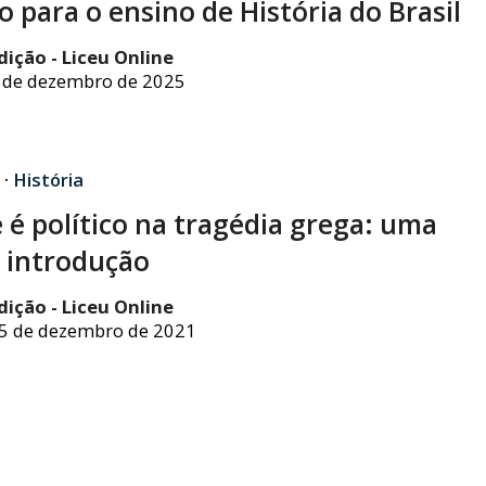
o para o ensino de História do Brasil
dição - Liceu Online
 de dezembro de 2025
·
História
 é político na tragédia grega: uma
 introdução
dição - Liceu Online
5 de dezembro de 2021