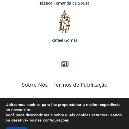
Jéssica Fernanda de Sousa
Rafael Gomes
Sobre Nós
Termos de Publicação
Liceu Online 2026 - Política de Privacidade
Utilizamos cookies para lhe proporcionar a melhor experiência
no nosso site.
Você pode descobrir mais sobre quais cookies estamos usando
ou desativá-los nas
configurações