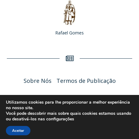
Rafael Gomes
Sobre Nós
Termos de Publicação
Liceu Online 2026 - Política de Privacidade
Utilizamos cookies para lhe proporcionar a melhor experiência
no nosso site.
Você pode descobrir mais sobre quais cookies estamos usando
ou desativá-los nas
configurações
Aceitar