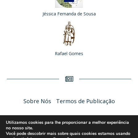
Jéssica Fernanda de Sousa
Rafael Gomes
Sobre Nós
Termos de Publicação
Liceu Online 2026 - Política de Privacidade
Utilizamos cookies para lhe proporcionar a melhor experiência
no nosso site.
Você pode descobrir mais sobre quais cookies estamos usando