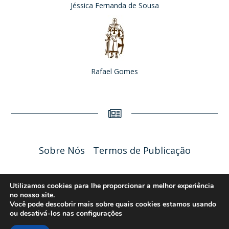
Jéssica Fernanda de Sousa
Rafael Gomes
Sobre Nós
Termos de Publicação
Liceu Online 2026 - Política de Privacidade
Utilizamos cookies para lhe proporcionar a melhor experiência
no nosso site.
Você pode descobrir mais sobre quais cookies estamos usando
ou desativá-los nas
configurações