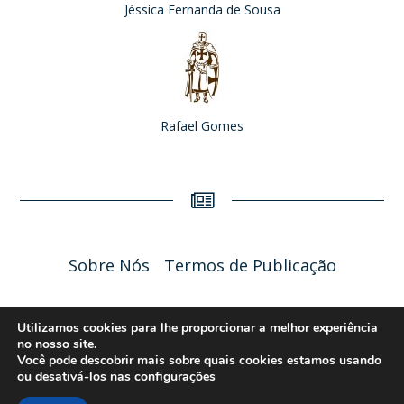
Jéssica Fernanda de Sousa
Rafael Gomes
Sobre Nós
Termos de Publicação
Liceu Online 2026 - Política de Privacidade
Utilizamos cookies para lhe proporcionar a melhor experiência
no nosso site.
Você pode descobrir mais sobre quais cookies estamos usando
ou desativá-los nas
configurações