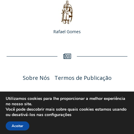
Rafael Gomes
Sobre Nós
Termos de Publicação
Liceu Online 2026 - Política de Privacidade
Utilizamos cookies para lhe proporcionar a melhor experiência
no nosso site.
Você pode descobrir mais sobre quais cookies estamos usando
ou desativá-los nas
configurações
Aceitar