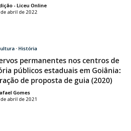
dição - Liceu Online
 de abril de 2022
ultura
·
História
ervos permanentes nos centros de
ia públicos estaduais em Goiânia:
ração de proposta de guia (2020)
afael Gomes
 de abril de 2021