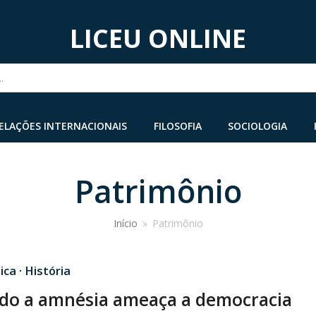
LICEU ONLINE
...
ELAÇÕES INTERNACIONAIS
FILOSOFIA
SOCIOLOGIA
Patrimônio
Início
»
Patrimônio
ica
·
História
o a amnésia ameaça a democracia