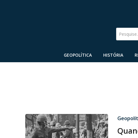
Pesquise
GEOPOLÍTICA
HISTÓRIA
R
Geopolít
Quand