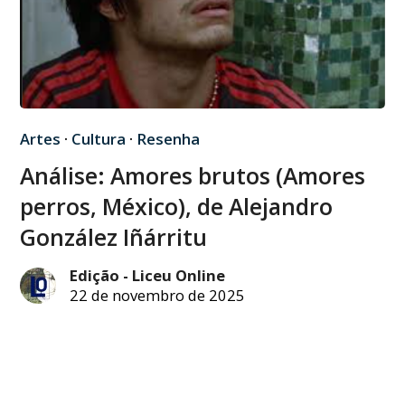
Artes
·
Cultura
·
Resenha
Análise: Amores brutos (Amores
perros, México), de Alejandro
González Iñárritu
Edição - Liceu Online
22 de novembro de 2025