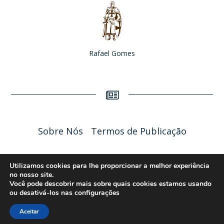
Rafael Gomes
Sobre Nós
Termos de Publicação
Liceu Online 2026 - Política de Privacidade
Utilizamos cookies para lhe proporcionar a melhor experiência
no nosso site.
Você pode descobrir mais sobre quais cookies estamos usando
ou desativá-los nas
configurações
Aceitar