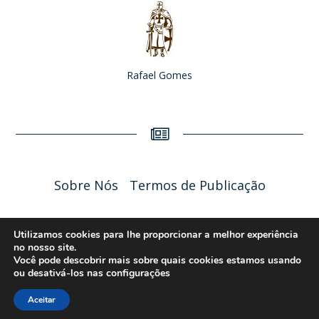
Rafael Gomes
Sobre Nós
Termos de Publicação
Liceu Online 2026 - Política de Privacidade
Utilizamos cookies para lhe proporcionar a melhor experiência
no nosso site.
Você pode descobrir mais sobre quais cookies estamos usando
ou desativá-los nas
configurações
Aceitar