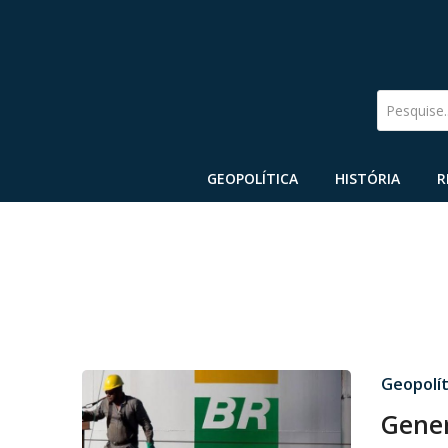
Pesquise
GEOPOLÍTICA
HISTÓRIA
R
Geopolít
Gener