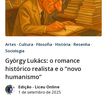
Artes
·
Cultura
·
Filosofia
·
História
·
Resenha
·
Sociologia
György Lukács: o romance
histórico realista e o “novo
humanismo”
Edição - Liceu Online
1 de setembro de 2025