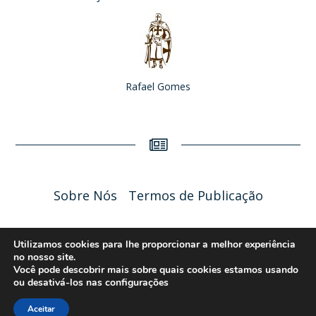
Rafael Gomes
Sobre Nós
Termos de Publicação
Liceu Online 2026 - Política de Privacidade
Utilizamos cookies para lhe proporcionar a melhor experiência
no nosso site.
Você pode descobrir mais sobre quais cookies estamos usando
ou desativá-los nas
configurações
Aceitar