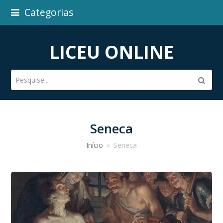
Categorias
LICEU ONLINE
Pesquise...
Subm
Seneca
Início
»
Seneca