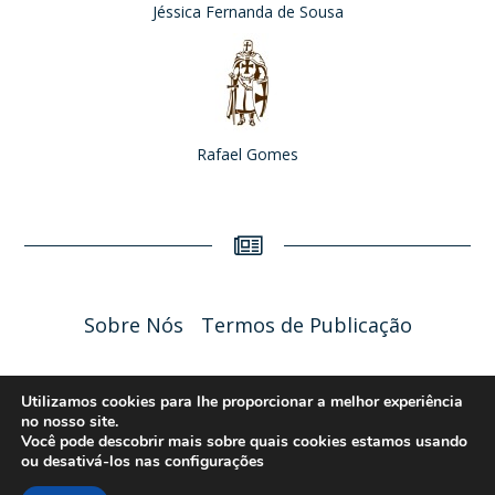
Jéssica Fernanda de Sousa
Rafael Gomes
Sobre Nós
Termos de Publicação
Liceu Online 2026 - Política de Privacidade
Utilizamos cookies para lhe proporcionar a melhor experiência
no nosso site.
Você pode descobrir mais sobre quais cookies estamos usando
ou desativá-los nas
configurações