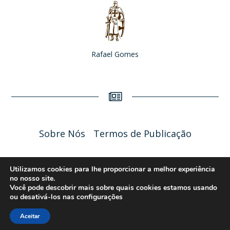
Rafael Gomes
Sobre Nós
Termos de Publicação
Liceu Online 2026 - Política de Privacidade
Utilizamos cookies para lhe proporcionar a melhor experiência
no nosso site.
Você pode descobrir mais sobre quais cookies estamos usando
ou desativá-los nas
configurações
Aceitar