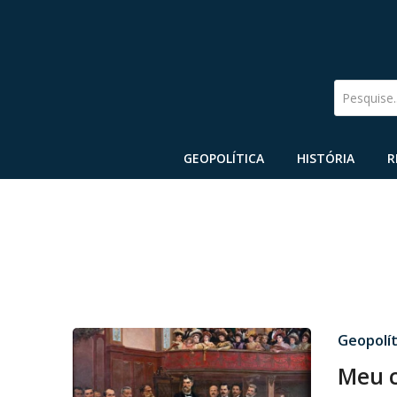
Pesquise
GEOPOLÍTICA
HISTÓRIA
R
Geopolít
Meu c