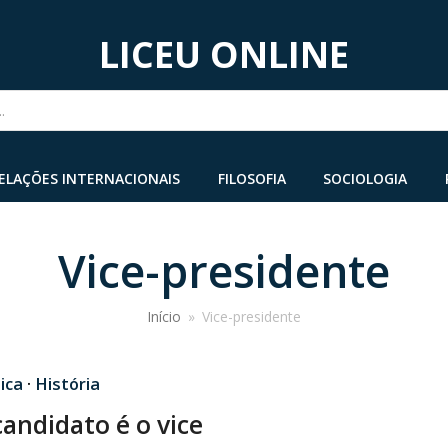
LICEU ONLINE
...
ELAÇÕES INTERNACIONAIS
FILOSOFIA
SOCIOLOGIA
Vice-presidente
Início
»
Vice-presidente
ica
·
História
andidato é o vice